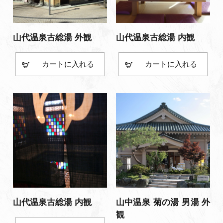
山代温泉古総湯 外観
山代温泉古総湯 内観
カート
カート
山代温泉古総湯 内観
山中温泉 菊の湯 男湯 外
観