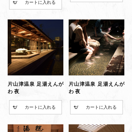
カート
片山津温泉 足湯えんが
片山津温泉 足湯えんが
わ 夜
わ 夜
カート
カート