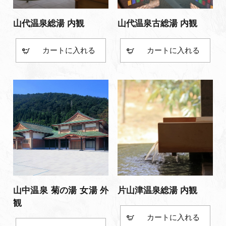
山代温泉総湯 内観
山代温泉古総湯 内観
カート
カート
山中温泉 菊の湯 女湯 外
片山津温泉総湯 内観
観
カート