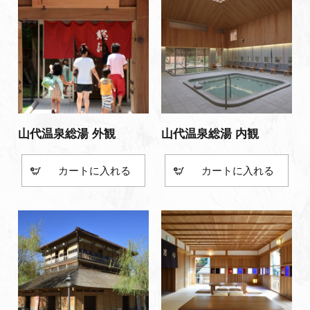
山代温泉総湯 外観
山代温泉総湯 内観
カート
カート