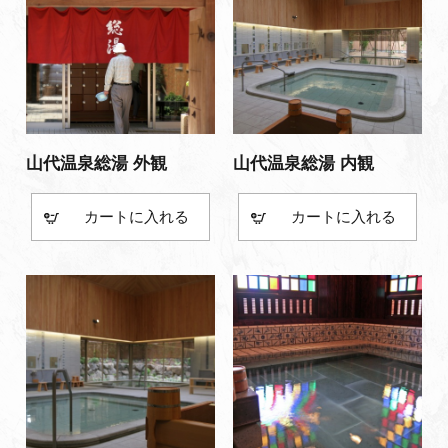
山代温泉総湯 外観
山代温泉総湯 内観
カート
カート