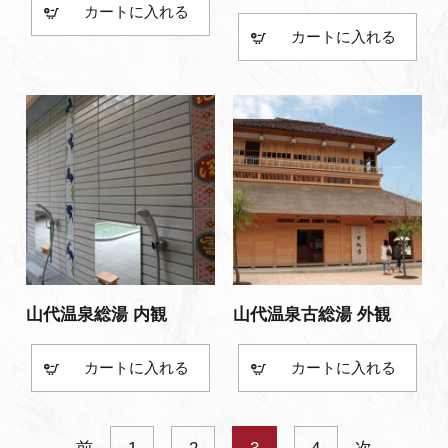
カート
カート
山代温泉総湯 内観
山代温泉古総湯 外観
カート
カート