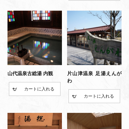
山代温泉古総湯 内観
片山津温泉 足湯えんが
わ
カート
カート