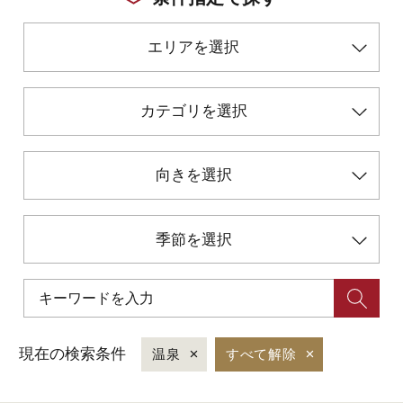
エリアを選択
初めての加賀温泉郷
加賀に泊まって！北陸巡り♪
カテゴリを選択
ご当地グルメ
向きを選択
加賀 旅先納税
季節を選択
FAQ
お知らせ
動画を見る
現在の検索条件
温泉
すべて解除
パンフレットダウンロード
写真ダウンロード