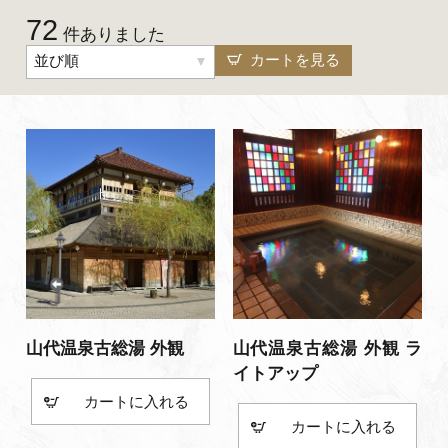
72
よくあるご質問・お問い合わせ
件ありました
カートを見る
並び順
プライバシーポリシー
山代温泉古総湯 外観
山代温泉古総湯 外観 ラ
イトアップ
カート
カート