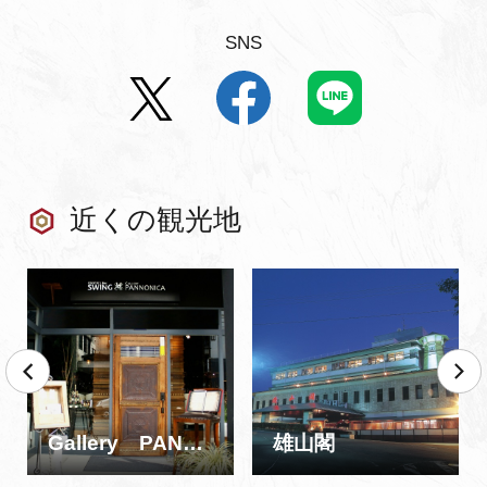
SNS
近くの観光地
Gallery PANNONICA -ギャラリー パノニカ-
雄山閣