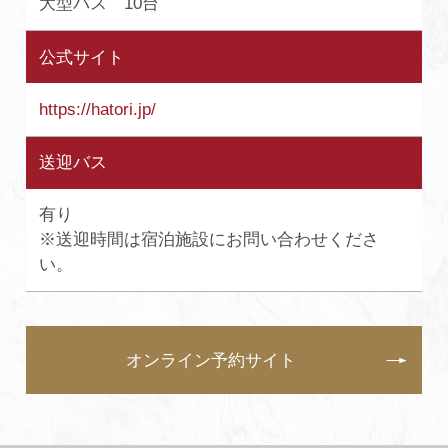
大型バス 10台
公式サイト
https://hatori.jp/
送迎バス
有り
※送迎時間は宿泊施設にお問い合わせくださ
い。
オンライン予約サイト