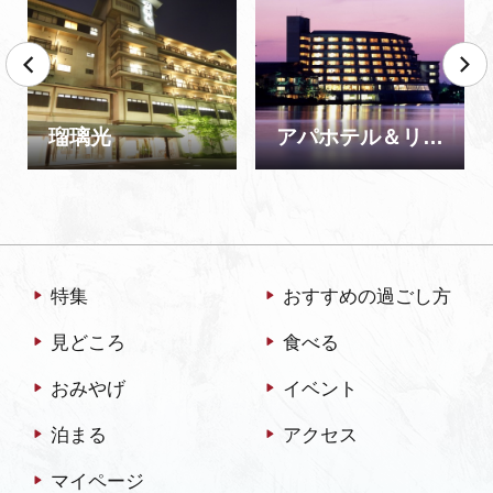
瑠璃光
アパホテル＆リゾート 加賀片山津温泉 佳水郷
特集
おすすめの過ごし方
見どころ
食べる
おみやげ
イベント
泊まる
アクセス
マイページ