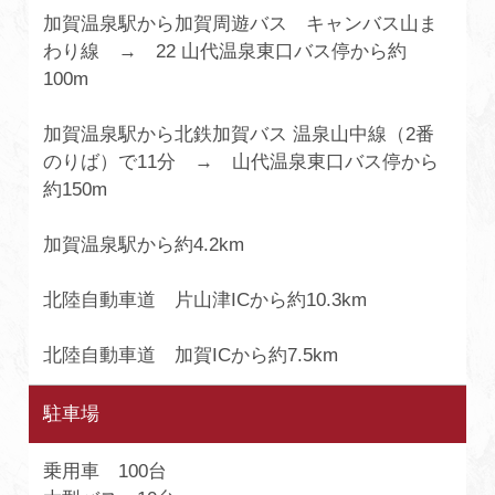
加賀温泉駅から加賀周遊バス キャンバス山ま
わり線 → 22 山代温泉東口バス停から約
100m
加賀温泉駅から北鉄加賀バス 温泉山中線（2番
のりば）で11分 → 山代温泉東口バス停から
約150m
加賀温泉駅から約4.2km
北陸自動車道 片山津ICから約10.3km
北陸自動車道 加賀ICから約7.5km
駐車場
乗用車 100台