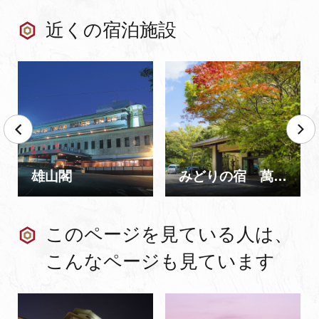
近くの宿泊施設
雄山閣
みどりの宿 萬松閣
このページを見ている人は、
こんなページも見ています