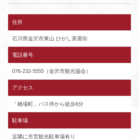
住所
石川県金沢市東山 ひがし茶屋街
電話番号
076-232-5555（金沢市観光協会）
アクセス
「橋場町」バス停から徒歩6分
駐車場
近隣に市営観光駐車場有り