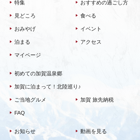
特集
おすすめの過ごし方
見どころ
食べる
おみやげ
イベント
泊まる
アクセス
マイページ
初めての加賀温泉郷
加賀に泊まって！北陸巡り♪
ご当地グルメ
加賀 旅先納税
FAQ
お知らせ
動画を見る