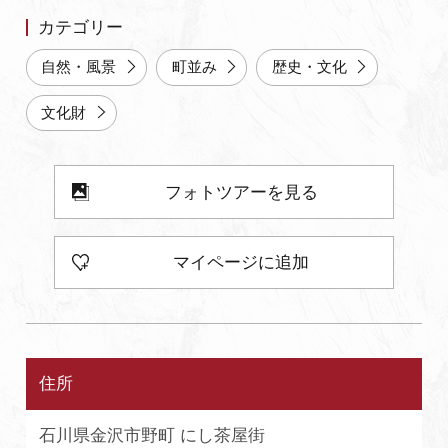
カテゴリー
よくあるご質問・お問い合わせ
プライバシーポリシー
自然・風景
町並み
歴史・文化
文化財
フォトツアーを見る
マイページに追加
住所
石川県金沢市野町 にし茶屋街