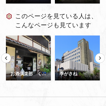
このページを見ている人は、
こんなページも見ています
お酒倶楽部 くぼで
季がさね