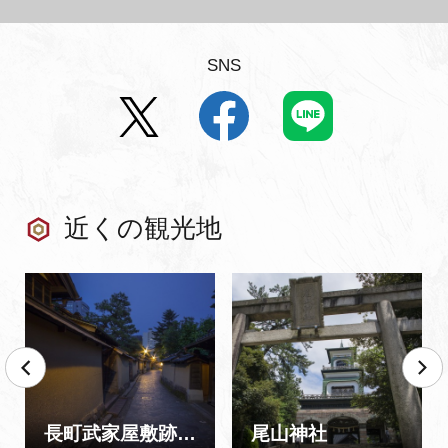
SNS
近くの観光地
長町武家屋敷跡界隈
尾山神社