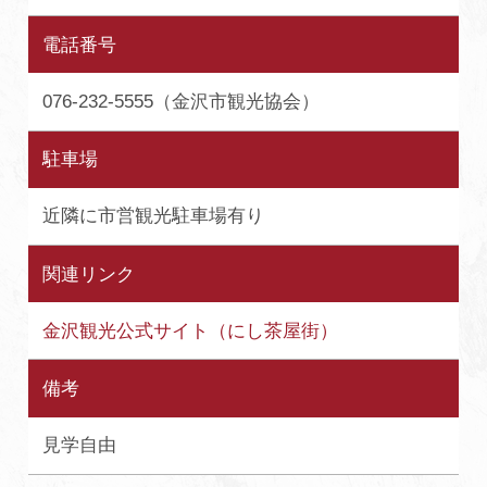
電話番号
076-232-5555（金沢市観光協会）
駐車場
近隣に市営観光駐車場有り
関連リンク
金沢観光公式サイト（にし茶屋街）
備考
見学自由