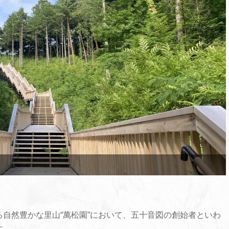
自然豊かな里山“萬松園”において、五十音図の創始者といわ
す。