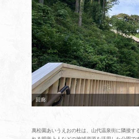
萬松園あいうえおの杜は、山代温泉街に隣接する
れる明覚上人などの地域資源を活用した公園で