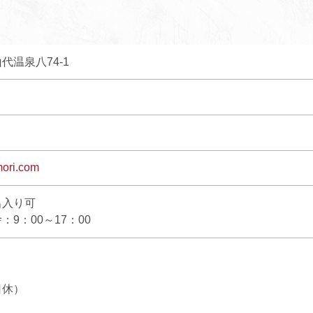
代温泉八74-1
ori.com
出入り可
9：00～17：00
日休）