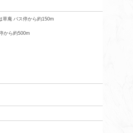
草庵 バス停から約150m
から約500m