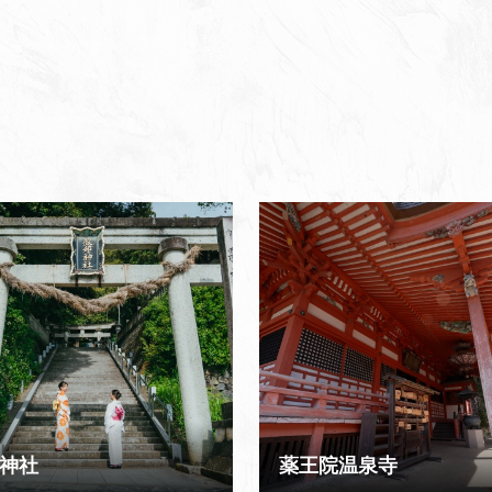
神社
薬王院温泉寺