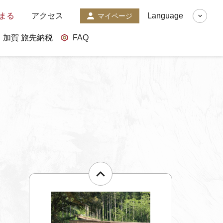
まる
アクセス
Language
マイページ
加賀 旅先納税
FAQ