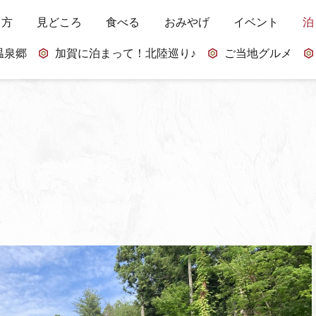
し方
見どころ
食べる
おみやげ
イベント
泊
温泉郷
加賀に泊まって！北陸巡り♪
ご当地グルメ
所