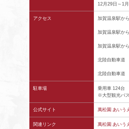
12月29日～1
アクセス
加賀温泉駅から
加賀温泉駅から
加賀温泉駅から約
北陸自動車道 片
北陸自動車道 加
駐車場
乗用車 124台
※大型観光バ
公式サイト
萬松園 あいう
関連リンク
萬松園 あいうえお