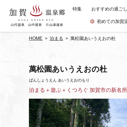
特集
おすすめの過ご
初めての加賀
HOME
泊まる
萬松園あいうえおの杜
萬松園あいうえおの杜
泊まる＋遊ぶ＋くつろぐ 加賀市の新名