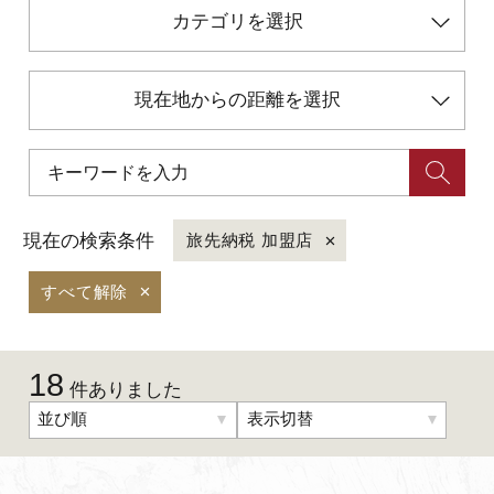
カテゴリを選択
初めての加賀温泉郷
現在地からの距離を選択
加賀に泊まって！北陸巡り♪
ご当地グルメ
現在の検索条件
旅先納税 加盟店
加賀 旅先納税
すべて解除
FAQ
18
件ありました
お知らせ
動画を見る
並び順
表示切替
パンフレットダウンロード
写真ダウンロード