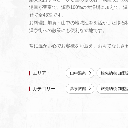
湯量が豊富で、源泉100%の大浴場に加えて、
せて全43室です。
お料理は加賀・山中の地域性をを活かした懐石
温泉街への散策にも便利な立地です。
常に温かい心でお客様をお迎え、おもてなしさ
エリア
山中温泉
旅先納税 加盟
カテゴリー
温泉旅館
旅先納税 加盟