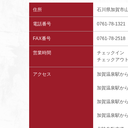
住所
石川県加賀市山
電話番号
0761-78-1321
FAX番号
0761-78-2518
営業時間
チェックイン 
チェックアウト
アクセス
加賀温泉駅から
加賀温泉駅から
加賀温泉駅から
加賀温泉駅から約