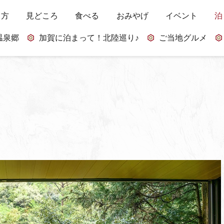
し方
見どころ
食べる
おみやげ
イベント
泊
温泉郷
加賀に泊まって！北陸巡り♪
ご当地グルメ