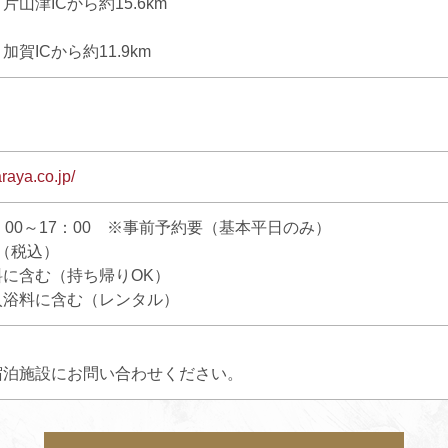
山津ICから約15.6km
賀ICから約11.9km
raya.co.jp/
：00～17：00 ※事前予約要（基本平日のみ）
円（税込）
に含む（持ち帰りOK）
入浴料に含む（レンタル）
宿泊施設にお問い合わせください。