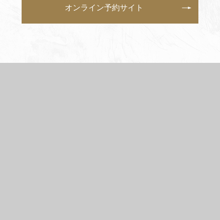
オンライン予約サイト