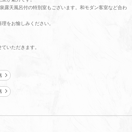
温泉露天風呂付の特別室もございます。和モダン客室など合わ
料理をお愉しみください。
せていただきます。
店
店