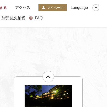
まる
アクセス
Language
マイページ
加賀 旅先納税
FAQ