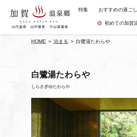
特集
おすすめの過ご
初めての加賀
HOME
泊まる
白鷺湯たわらや
白鷺湯たわらや