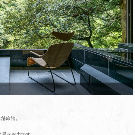
老舗旅館。
絶景が魅力です。