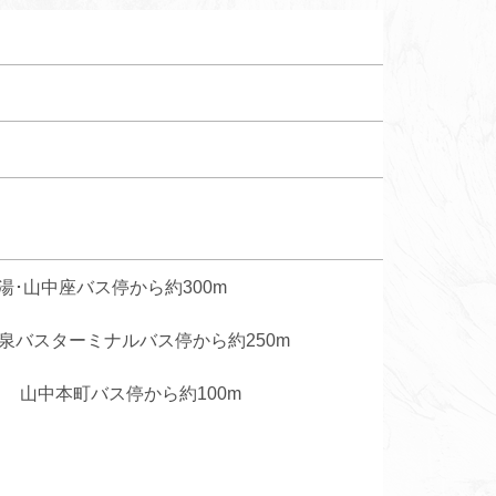
･山中座バス停から約300m
泉バスターミナルバス停から約250m
 山中本町バス停から約100m