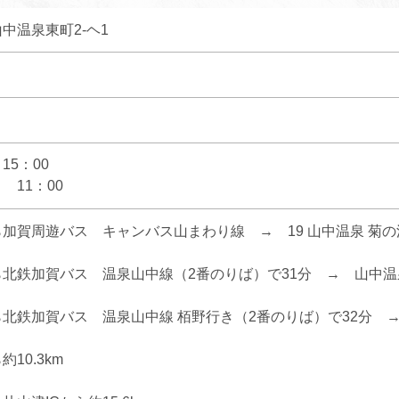
中温泉東町2-ヘ1
15：00
 11：00
加賀周遊バス キャンバス山まわり線 → 19 山中温泉 菊の湯
北鉄加賀バス 温泉山中線（2番のりば）で31分 → 山中温
北鉄加賀バス 温泉山中線 栢野行き（2番のりば）で32分 →
10.3km