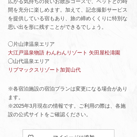
広がる気持ちの良いお散歩コースで、ペットとの時
間を充分に楽しめます。加えて、記念撮影サービス
を提供している宿もあり、旅の締めくくりに特別な
思い出を形に残すことができるでしょう。
◯片山津温泉エリア
大江戸温泉物語 わんわんリゾート 矢田屋松濤園
◯山代温泉エリア
リブマックスリゾート加賀山代
※各宿泊施設の宿泊プランは変更になる場合があり
ます。
※2025年3月現在の情報です。ご利用の際は、各施
設の公式サイトをご確認ください。