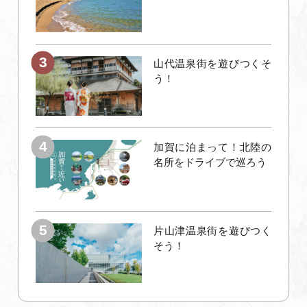
山代温泉街を遊びつくそ
う！
加賀に泊まって！北陸の
名所をドライブで巡ろう
片山津温泉街を遊びつく
そう！