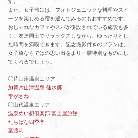
す。
また、女子旅には、フォトジェニックな料理やスイ
ーツを楽しめる宿を選んでみるのもおすすめです。
おしゃれなカフェやスパが併設されている施設も多
く、友達同士でリラックスしながら、ゆったりとし
た時間を満喫できます。記念撮影付きのプランは、
女子旅ならではの思い出をより一層特別なものにし
てくれるでしょう。
◯片山津温泉エリア
加賀片山津温泉 佳水郷
季がさね
◯山代温泉エリア
温泉めい想倶楽部 富士屋旅館
たちばな四季亭
葉渡莉