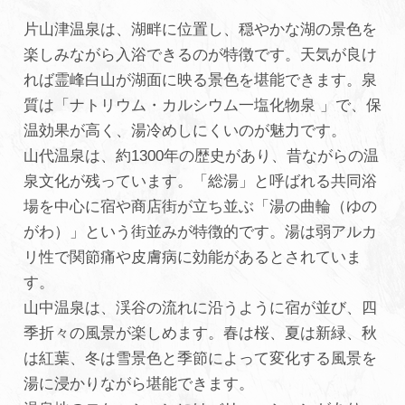
片山津温泉は、湖畔に位置し、穏やかな湖の景色を
楽しみながら入浴できるのが特徴です。天気が良け
れば霊峰白山が湖面に映る景色を堪能できます。泉
質は「ナトリウム・カルシウム一塩化物泉 」で、保
温効果が高く、湯冷めしにくいのが魅力です。
山代温泉は、約1300年の歴史があり、昔ながらの温
泉文化が残っています。「総湯」と呼ばれる共同浴
場を中心に宿や商店街が立ち並ぶ「湯の曲輪（ゆの
がわ）」という街並みが特徴的です。湯は弱アルカ
リ性で関節痛や皮膚病に効能があるとされていま
す。
山中温泉は、渓谷の流れに沿うように宿が並び、四
季折々の風景が楽しめます。春は桜、夏は新緑、秋
は紅葉、冬は雪景色と季節によって変化する風景を
湯に浸かりながら堪能できます。