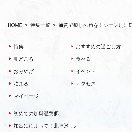
HOME
特集一覧
加賀で癒しの旅を！シーン別に
特集
おすすめの過ごし方
見どころ
食べる
おみやげ
イベント
泊まる
アクセス
マイページ
初めての加賀温泉郷
加賀に泊まって！北陸巡り♪