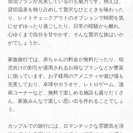
宿泊プランが充実しているのも魅力です。例えば、
貸切温泉を独り占めして贅沢なひとときを味わった
り、レイトチェックアウトのオプションで時間を気
にせずゆったり過ごしたり。日常の喧騒から離れ、
心ゆくまで自分を甘やかす、そんな贅沢な旅はいか
がでしょうか。
家族旅行では、赤ちゃんの料金が無料だったり、幼
児向けの割引が適用されるお得なプランなどが豊富
に揃っています。お子様用のアメニティや遊び場も
充実しており、卓球やカラオケ、レトロゲーム、漫
画コーナーなど、無料で楽しめる施設も盛りだくさ
ん。家族みんなで楽しい思い出を作れることでしょ
う。
カップルでの旅行には、ロマンチックな雰囲気を演