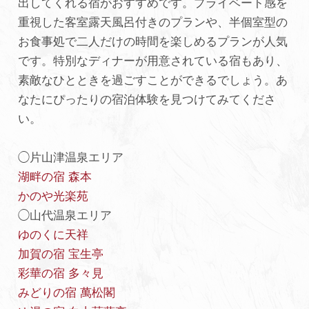
出してくれる宿がおすすめです。プライベート感を
重視した客室露天風呂付きのプランや、半個室型の
お食事処で二人だけの時間を楽しめるプランが人気
です。特別なディナーが用意されている宿もあり、
素敵なひとときを過ごすことができるでしょう。あ
なたにぴったりの宿泊体験を見つけてみてくださ
い。
◯片山津温泉エリア
湖畔の宿 森本
かのや光楽苑
◯山代温泉エリア
ゆのくに天祥
加賀の宿 宝生亭
彩華の宿 多々見
みどりの宿 萬松閣