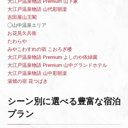
大江戸温泉物語 Premium 山下家
大江戸温泉物語 山代彩朝楽
吉田屋山王閣
◯山中温泉エリア
お花見久兵衛
たわらや
みやこわすれの宿 こおろぎ楼
大江戸温泉物語 Premium よしのや依緑園
大江戸温泉物語 Premium 山中グランドホテル
大江戸温泉物語 山中彩朝楽
湯畑の宿 花つばき
シーン別に選べる豊富な宿泊
プラン