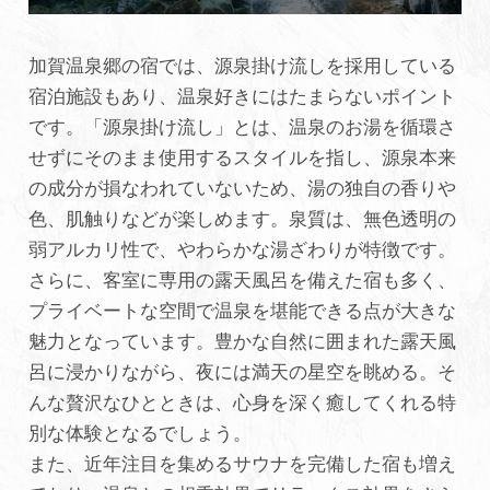
加賀温泉郷の宿では、源泉掛け流しを採用している
宿泊施設もあり、温泉好きにはたまらないポイント
です。「源泉掛け流し」とは、温泉のお湯を循環さ
せずにそのまま使用するスタイルを指し、源泉本来
の成分が損なわれていないため、湯の独自の香りや
色、肌触りなどが楽しめます。 泉質は、無色透明の
弱アルカリ性で、やわらかな湯ざわりが特徴です。
さらに、客室に専用の露天風呂を備えた宿も多く、
プライベートな空間で温泉を堪能できる点が大きな
魅力となっています。豊かな自然に囲まれた露天風
呂に浸かりながら、夜には満天の星空を眺める。そ
んな贅沢なひとときは、心身を深く癒してくれる特
別な体験となるでしょう。
また、近年注目を集めるサウナを完備した宿も増え