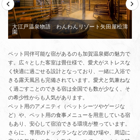
ペット同伴可能な宿があるのも加賀温泉郷の魅力で
す。広々とした客室は畳仕様で、愛犬がストレスな
く快適に過ごせる設計となっており、一緒に入浴で
きる露天風呂も完備されています。愛犬と気兼ねな
く過ごすことのできる宿は全国でも数が少なく、そ
の希少性からも人気があります。
ペット用のアメニティ（ペットシーツやゲージな
ど）や、ペット用の食事メニューを用意している宿
もあり、安心して宿泊できる環境が整っています。
さらに、専用のドッグランなどの遊び場や、周辺に