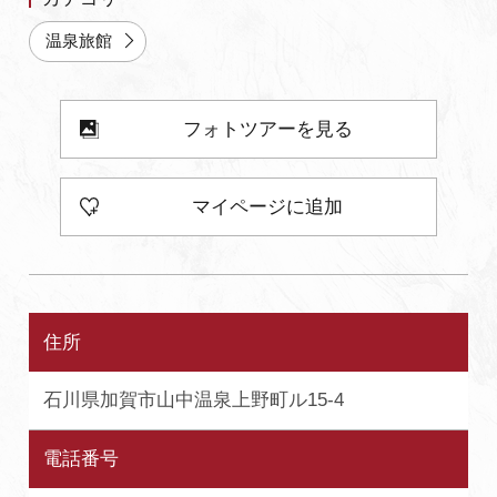
温泉旅館
フォトツアーを見る
マイページに追加
住所
石川県加賀市山中温泉上野町ル15-4
電話番号