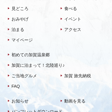
見どころ
食べる
おみやげ
イベント
泊まる
アクセス
マイページ
初めての加賀温泉郷
加賀に泊まって！北陸巡り♪
ご当地グルメ
加賀 旅先納税
FAQ
お知らせ
動画を見る
パンフレットダウンロード