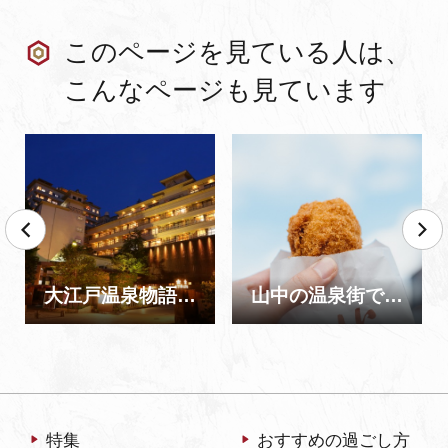
このページを見ている人は、
こんなページも見ています
大江戸温泉物語 Premium 山下家
山中の温泉街で食べ飲み歩き！【半日コース】
特集
おすすめの過ごし方