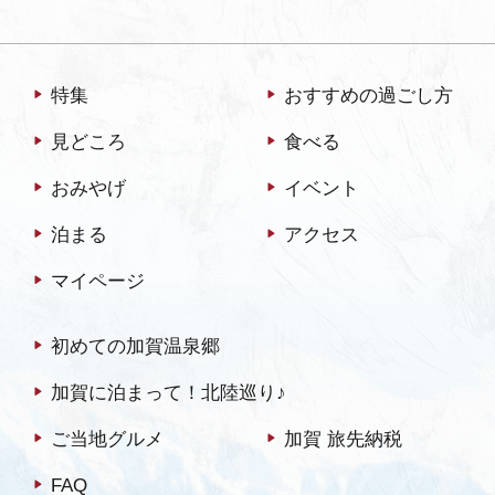
特集
おすすめの過ごし方
見どころ
食べる
おみやげ
イベント
泊まる
アクセス
マイページ
初めての加賀温泉郷
加賀に泊まって！北陸巡り♪
ご当地グルメ
加賀 旅先納税
FAQ