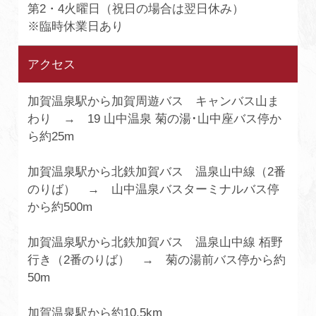
第2・4火曜日（祝日の場合は翌日休み）
※臨時休業日あり
アクセス
加賀温泉駅から加賀周遊バス キャンバス山ま
わり → 19 山中温泉 菊の湯･山中座バス停か
ら約25m
加賀温泉駅から北鉄加賀バス 温泉山中線（2番
のりば） → 山中温泉バスターミナルバス停
から約500m
加賀温泉駅から北鉄加賀バス 温泉山中線 栢野
行き（2番のりば） → 菊の湯前バス停から約
50m
加賀温泉駅から約10.5km