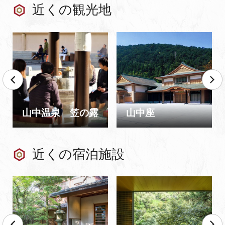
近くの観光地
山中温泉 笠の露
山中座
近くの宿泊施設