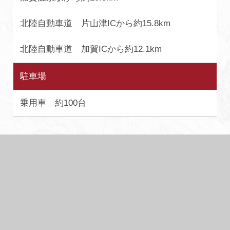
北陸自動車道 片山津ICから約15.8km
北陸自動車道 加賀ICから約12.1km
駐車場
乗用車 約100台