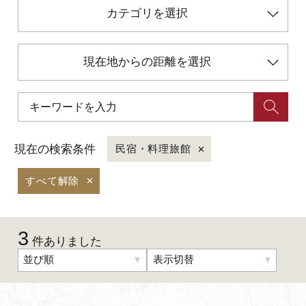
カテゴリを選択
初めての加賀温泉郷
現在地からの距離を選択
加賀に泊まって！北陸巡り♪
ご当地グルメ
現在の検索条件
民宿・料理旅館
加賀 旅先納税
すべて解除
FAQ
3
件ありました
お知らせ
動画を見る
並び順
表示切替
パンフレットダウンロード
写真ダウンロード