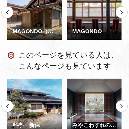
MAGONDO（MAGOICHI・MAGONI・MAGOSAN）
MAGONDO
このページを見ている人は、
こんなページも見ています
料亭 新保
みやこわすれの宿 こおろぎ楼