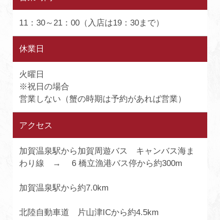
11：30～21：00（入店は19：30まで）
休業日
火曜日
※祝日の場合
営業しない（蟹の時期は予約があれば営業）
アクセス
加賀温泉駅から加賀周遊バス キャンバス海ま
わり線 → 6 橋立漁港バス停から約300m
加賀温泉駅から約7.0km
北陸自動車道 片山津ICから約4.5km