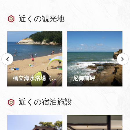
近くの観光地
橋立海水浴場（橋立マリンビーチ）
尼御前岬
近くの宿泊施設