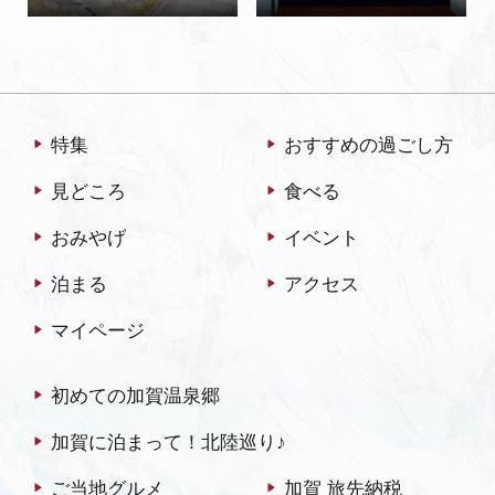
特集
おすすめの過ごし方
見どころ
食べる
おみやげ
イベント
泊まる
アクセス
マイページ
初めての加賀温泉郷
加賀に泊まって！北陸巡り♪
ご当地グルメ
加賀 旅先納税