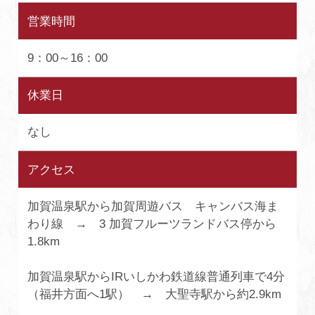
営業時間
9：00～16：00
休業日
なし
アクセス
加賀温泉駅から加賀周遊バス キャンバス海ま
わり線 → 3 加賀フルーツランドバス停から
1.8km
加賀温泉駅からIRいしかわ鉄道線普通列車で4分
（福井方面へ1駅） → 大聖寺駅から約2.9km