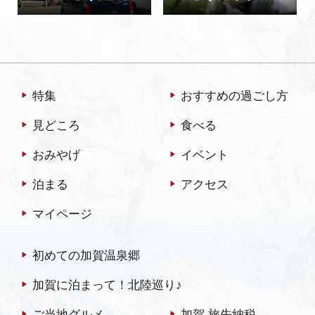
特集
おすすめの過ごし方
見どころ
食べる
おみやげ
イベント
泊まる
アクセス
マイページ
初めての加賀温泉郷
加賀に泊まって！北陸巡り♪
ご当地グルメ
加賀 旅先納税