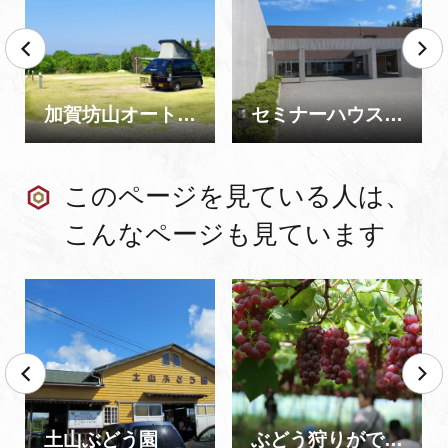
加賀坊山オートキャンプ場
セミナーハウスあいりす
このページを見ている人は、
こんなページも見ています
土山ぶどう園
ぶどう狩りができるところ