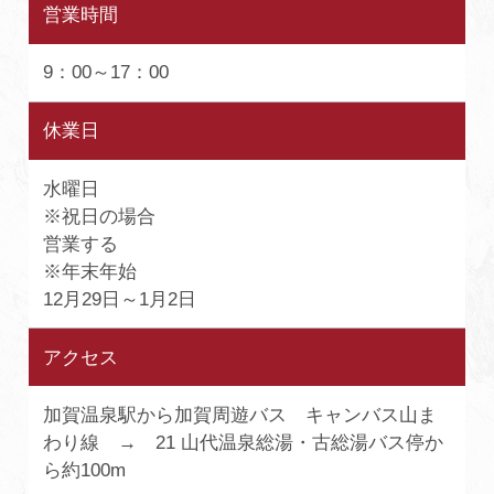
営業時間
9：00～17：00
休業日
水曜日
※祝日の場合
営業する
※年末年始
12月29日～1月2日
アクセス
加賀温泉駅から加賀周遊バス キャンバス山ま
わり線 → 21 山代温泉総湯・古総湯バス停か
ら約100m