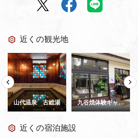
近くの観光地
山代温泉 古総湯
九谷焼体験ギャラリーCoCo
近くの宿泊施設