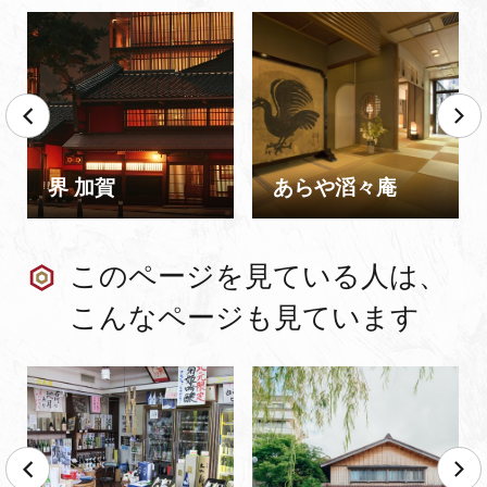
界 加賀
あらや滔々庵
このページを見ている人は、
こんなページも見ています