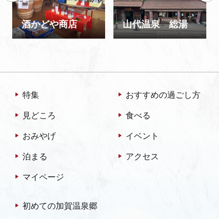
酒かどや商店
山代温泉 総湯
特集
おすすめの過ごし方
見どころ
食べる
おみやげ
イベント
泊まる
アクセス
マイページ
初めての加賀温泉郷