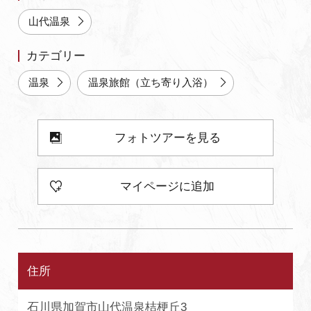
よくあるご質問・お問い合わせ
山代温泉
プライバシーポリシー
カテゴリー
温泉
温泉旅館（立ち寄り入浴）
フォトツアーを見る
マイページに追加
住所
石川県加賀市山代温泉桔梗丘3