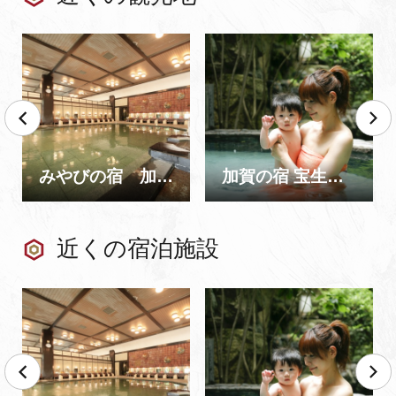
みやびの宿 加賀百万石
加賀の宿 宝生亭｜ウェルカムベビーのお宿
近くの宿泊施設