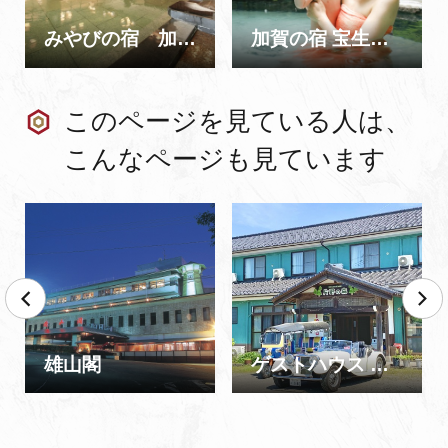
みやびの宿 加賀百万石
加賀の宿 宝生亭｜ウェルカムベビーのお宿
このページを見ている人は、
こんなページも見ています
雄山閣
ゲストハウス 片野の森 オートキャンプ場