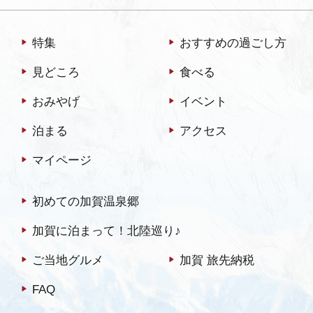
特集
おすすめの過ごし方
見どころ
食べる
おみやげ
イベント
泊まる
アクセス
マイページ
初めての加賀温泉郷
加賀に泊まって！北陸巡り♪
ご当地グルメ
加賀 旅先納税
FAQ