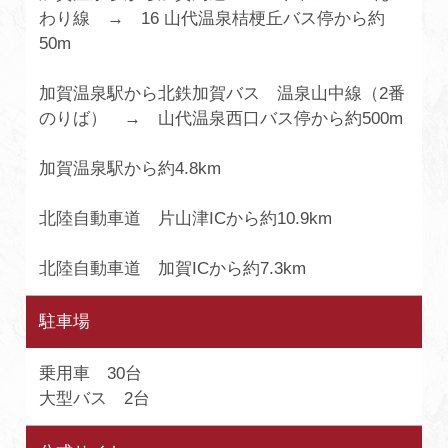
わり線 → 16 山代温泉桔梗丘バス停から約
50m
加賀温泉駅から北鉄加賀バス 温泉山中線（2番
のりば） → 山代温泉西口バス停から約500m
加賀温泉駅から約4.8km
北陸自動車道 片山津ICから約10.9km
北陸自動車道 加賀ICから約7.3km
駐車場
乗用車 30台
大型バス 2台