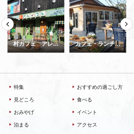
村カフェ アレ・コレ
カフェ・ランチ 加佐ノ岬
特集
おすすめの過ごし方
見どころ
食べる
おみやげ
イベント
泊まる
アクセス