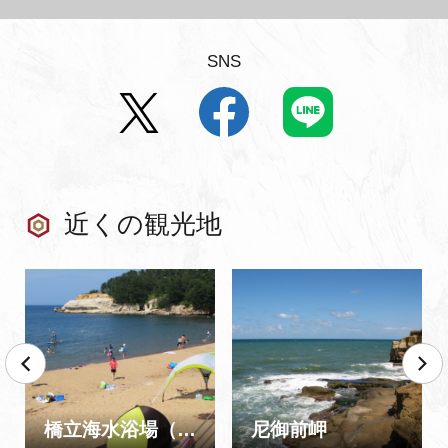
SNS
近くの観光地
橋立海水浴場（橋立マリンビーチ）
尼御前岬