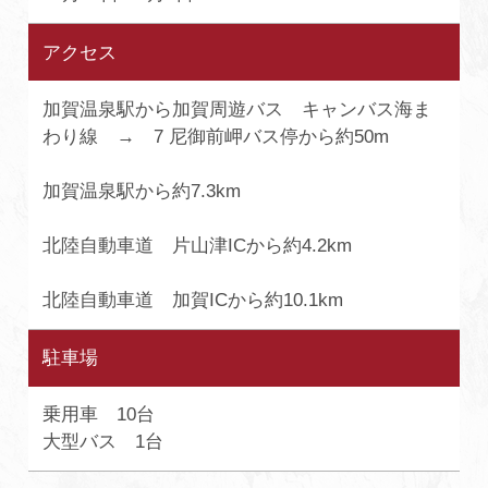
アクセス
加賀温泉駅から加賀周遊バス キャンバス海ま
わり線 → 7 尼御前岬バス停から約50m
加賀温泉駅から約7.3km
北陸自動車道 片山津ICから約4.2km
北陸自動車道 加賀ICから約10.1km
駐車場
乗用車 10台
大型バス 1台