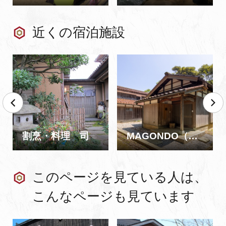
近くの宿泊施設
割烹・料理 司
MAGONDO（MAGOICHI・MAGONI・MAGOSAN）
このページを見ている人は、
こんなページも見ています