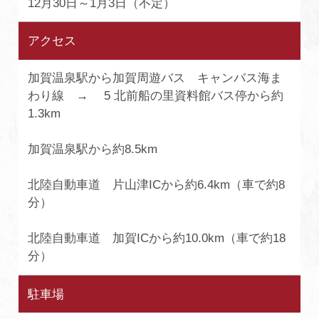
12月30日～1月3日（不定）
アクセス
加賀温泉駅から加賀周遊バス キャンバス海ま
わり線 → 5 北前船の里資料館バス停から約
1.3km
加賀温泉駅から約8.5km
北陸自動車道 片山津ICから約6.4km（車で約8
分）
北陸自動車道 加賀ICから約10.0km（車で約18
分）
駐車場