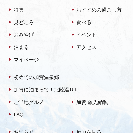
特集
おすすめの過ごし方
見どころ
食べる
おみやげ
イベント
泊まる
アクセス
マイページ
初めての加賀温泉郷
加賀に泊まって！北陸巡り♪
ご当地グルメ
加賀 旅先納税
FAQ
お知らせ
動画を見る