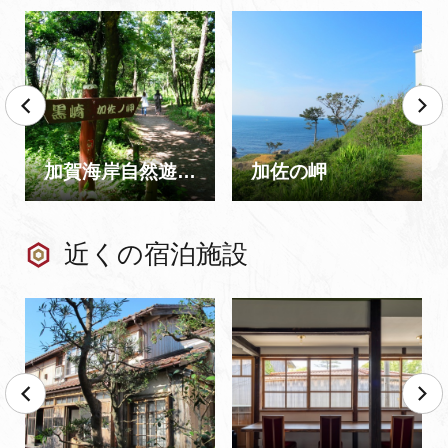
加賀海岸自然遊歩道
加佐の岬
近くの宿泊施設