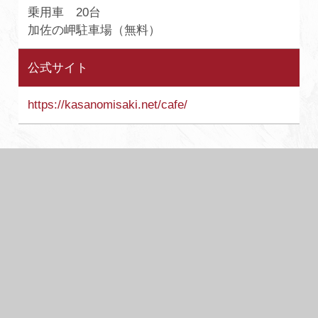
乗用車 20台
加佐の岬駐車場（無料）
公式サイト
https://kasanomisaki.net/cafe/