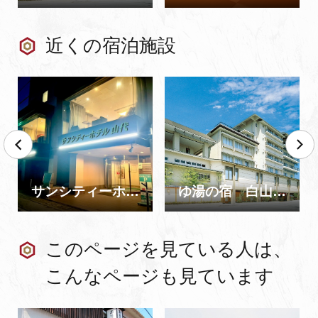
近くの宿泊施設
サンシティーホテル山代
ゆ湯の宿 白山菖蒲亭
このページを見ている人は、
こんなページも見ています