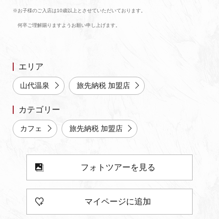
※お子様のご入店は10歳以上とさせていただいております。
よくあるご質問・お問い合わせ
何卒ご理解賜りますようお願い申し上げます。
プライバシーポリシー
エリア
山代温泉
旅先納税 加盟店
カテゴリー
カフェ
旅先納税 加盟店
フォトツアーを見る
マイページに追加