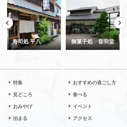
寿司処 平八
御菓子処 音羽堂
特集
おすすめの過ごし方
見どころ
食べる
おみやげ
イベント
泊まる
アクセス