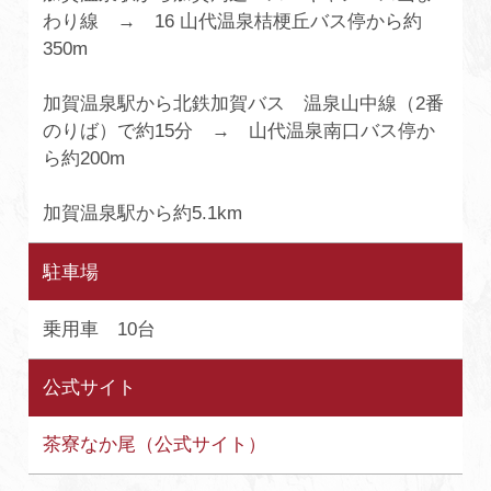
わり線 → 16 山代温泉桔梗丘バス停から約
350m
加賀温泉駅から北鉄加賀バス 温泉山中線（2番
のりば）で約15分 → 山代温泉南口バス停か
ら約200m
加賀温泉駅から約5.1km
駐車場
乗用車 10台
公式サイト
茶寮なか尾（公式サイト）