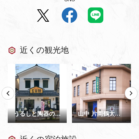
近くの観光地
うるしと陶器の仲間たち工芸館
山中 片岡鶴太郎工藝館