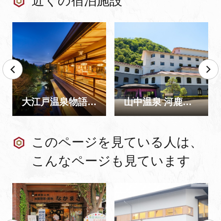
近くの宿泊施設
大江戸温泉物語 Premium よしのや依緑園
山中温泉 河鹿荘（2025.8.1オープン）
このページを見ている人は、
こんなページも見ています