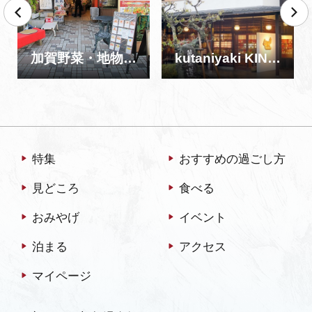
加賀野菜・地物野菜 なかまさ
kutaniyaki KINUYA
特集
おすすめの過ごし方
見どころ
食べる
おみやげ
イベント
泊まる
アクセス
マイページ