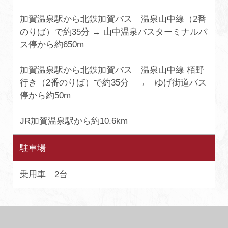
加賀温泉駅から北鉄加賀バス 温泉山中線（2番
のりば）で約35分 → 山中温泉バスターミナルバ
ス停から約650m
加賀温泉駅から北鉄加賀バス 温泉山中線 栢野
行き（2番のりば）で約35分 → ゆげ街道バス
停から約50m
JR加賀温泉駅から約10.6km
駐車場
乗用車 2台