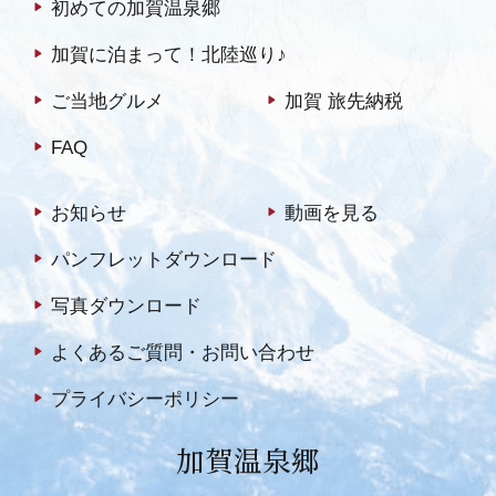
初めての加賀温泉郷
加賀に泊まって！北陸巡り♪
ご当地グルメ
加賀 旅先納税
FAQ
お知らせ
動画を見る
パンフレットダウンロード
写真ダウンロード
よくあるご質問・お問い合わせ
プライバシーポリシー
加賀温泉郷