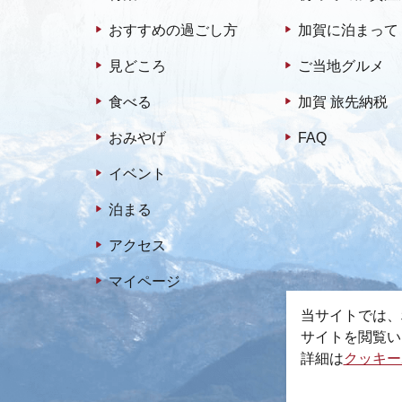
おすすめの過ごし方
加賀に泊まって
見どころ
ご当地グルメ
食べる
加賀 旅先納税
おみやげ
FAQ
イベント
泊まる
アクセス
マイページ
当サイトでは、
サイトを閲覧い
詳細は
クッキー