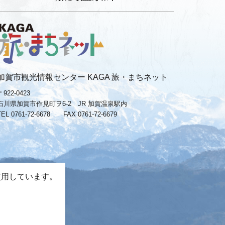
加賀市観光情報センター KAGA 旅・まちネット
〒922-0423
石川県加賀市作見町ヲ6-2 JR 加賀温泉駅内
TEL 0761-72-6678
FAX 0761-72-6679
使用しています。
。
−