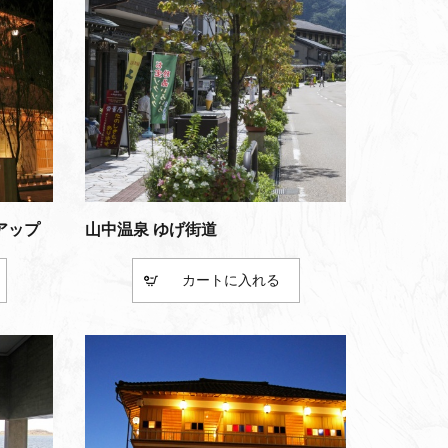
アップ
山中温泉 ゆげ街道
カート