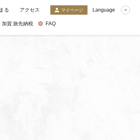
まる
アクセス
Language
マイページ
加賀 旅先納税
FAQ