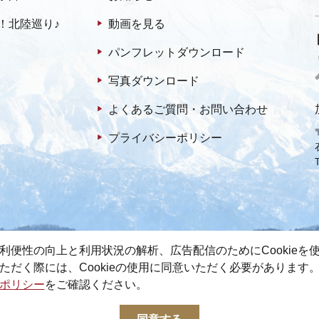
！北陸巡り♪
動画を見る
パンフレットダウンロード
写真ダウンロード
よくあるご質問・お問い合わせ
プライバシーポリシー
利便性の向上と利用状況の解析、広告配信のためにCookieを
ただく際には、Cookieの使用に同意いただく必要があります
ポリシー
をご確認ください。
© 2022-2026 加賀市観光情報センター All Rights Reserved.