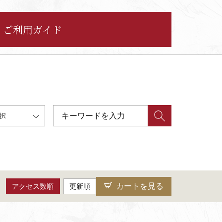
ご利用ガイド
択
カートを見る
アクセス数順
更新順