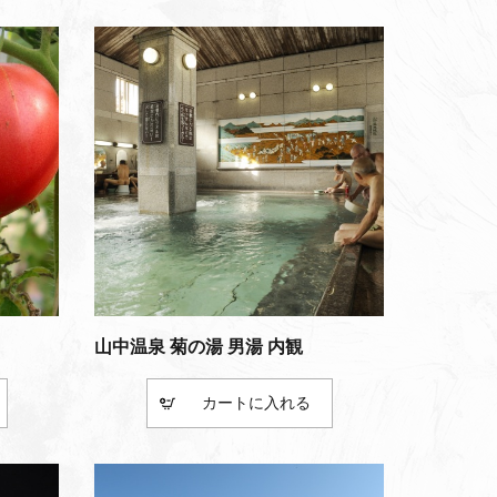
山中温泉 菊の湯 男湯 内観
カート