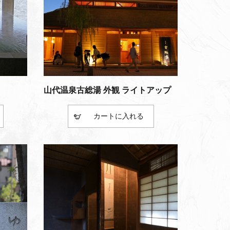
山代温泉古総湯 外観 ライトアップ
カート