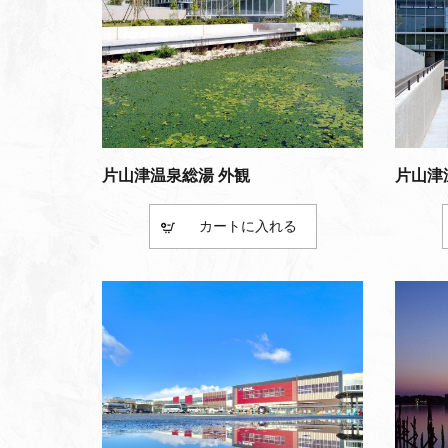
片山津温泉総湯 外観
片山津
カート