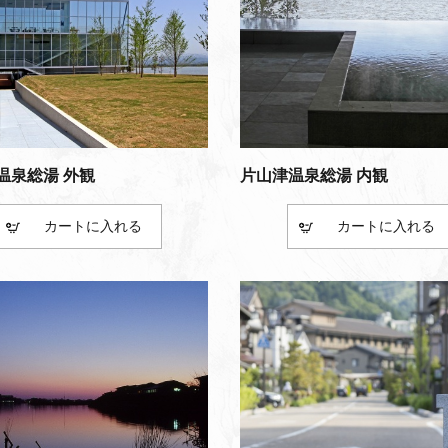
温泉総湯 外観
片山津温泉総湯 内観
カート
カート