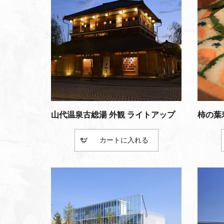
山代温泉古総湯 外観 ライトアップ
柿の葉
カート