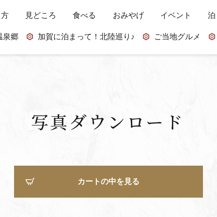
し方
見どころ
食べる
おみやげ
イベント
泊
温泉郷
加賀に泊まって！北陸巡り♪
ご当地グルメ
写真ダウンロード
カートの中を見る