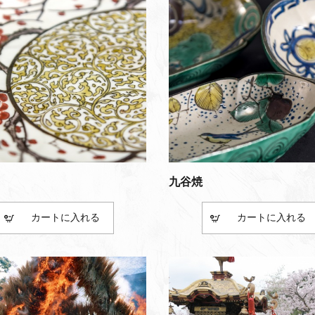
九谷焼
カート
カート