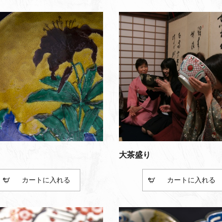
大茶盛り
カート
カート