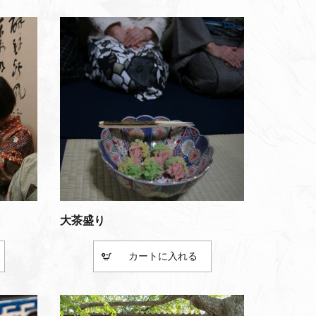
大茶盛り
カート