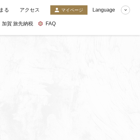
まる
アクセス
Language
マイページ
加賀 旅先納税
FAQ