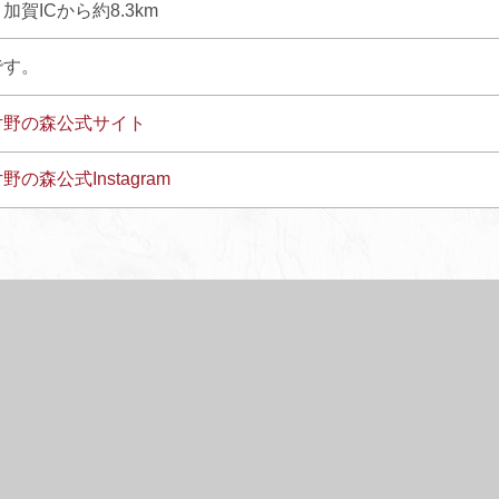
賀ICから約8.3km
です。
片野の森公式サイト
の森公式Instagram