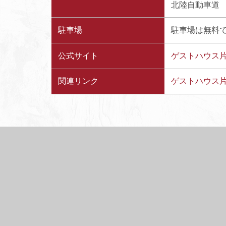
北陸自動車道 加
駐車場
駐車場は無料
公式サイト
ゲストハウス
関連リンク
ゲストハウス片野