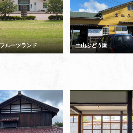
フルーツランド
土山ぶどう園