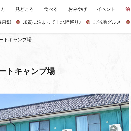
し方
見どころ
食べる
おみやげ
イベント
泊
温泉郷
加賀に泊まって！北陸巡り♪
ご当地グルメ
オートキャンプ場
オートキャンプ場