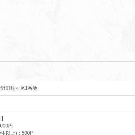
野町蛇ヶ尾1番地
ス】
000円
生以上)：500円