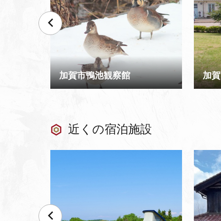
加賀市鴨池観察館
加賀
近くの宿泊施設