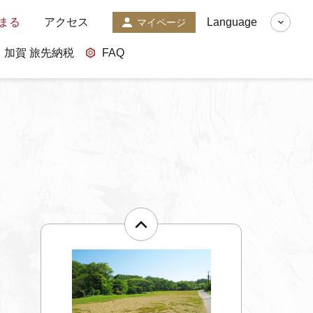
まる
アクセス
Language
マイページ
加賀 旅先納税
FAQ