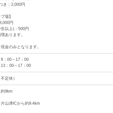
き：2,000円
ンプ場】
,000円
生以上)：500円
割増あります。
、現金のみとなります。
：00～17：00
3：00～17：00
（不定休）
約9km
山津ICから約9.4km