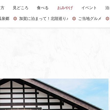
し方
見どころ
食べる
おみやげ
イベント
泊
温泉郷
加賀に泊まって！北陸巡り♪
ご当地グルメ