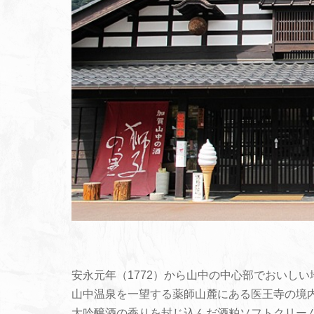
安永元年（1772）から山中の中心部でおいし
山中温泉を一望する薬師山麓にある医王寺の境
大吟醸酒の香りを封じ込んだ酒粕ソフトクリー