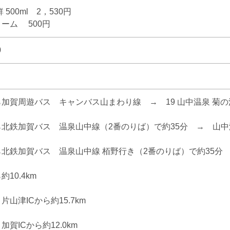
500ml 2，530円
ーム 500円
0
加賀周遊バス キャンバス山まわり線 → 19 山中温泉 菊の
北鉄加賀バス 温泉山中線（2番のりば）で約35分 → 山中
北鉄加賀バス 温泉山中線 栢野行き（2番のりば）で約35分 
10.4km
山津ICから約15.7km
賀ICから約12.0km