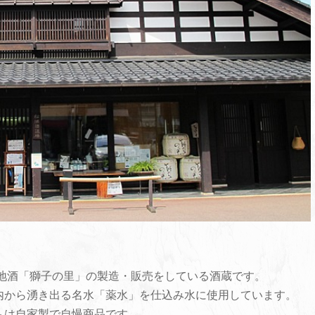
い地酒「獅子の里」の製造・販売をしている酒蔵です。
内から湧き出る名水「薬水」を仕込み水に使用しています。
ムは自家製で自慢商品です。