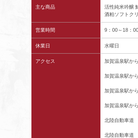
主な商品
活性純米吟醸 鮮 
酒粕ソフトクリ
営業時間
9：00～18：0
休業日
水曜日
アクセス
加賀温泉駅から
加賀温泉駅から
加賀温泉駅から
加賀温泉駅から約
北陸自動車道 片
北陸自動車道 加