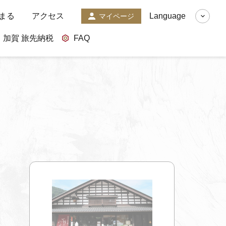
まる
アクセス
Language
マイページ
加賀 旅先納税
FAQ