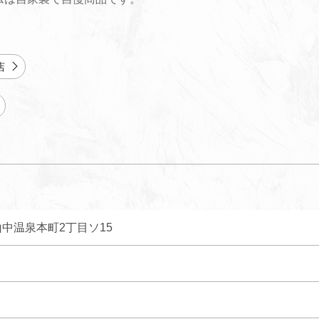
店
中温泉本町2丁目ソ15