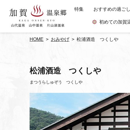
特集
おすすめの過ご
初めての加賀
HOME
おみやげ
松浦酒造 つくしや
松浦酒造 つくしや