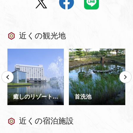
近くの観光地
癒しのリゾート・加賀の幸 ホテルアローレ
首洗池
近くの宿泊施設