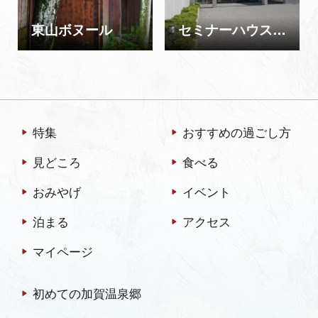
東山ボヌール
セミナーハウスあいりす
特集
おすすめの過ごし方
見どころ
食べる
おみやげ
イベント
泊まる
アクセス
マイページ
初めての加賀温泉郷