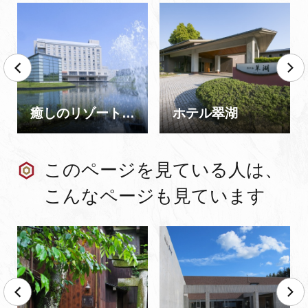
癒しのリゾート・加賀の幸 ホテルアローレ
ホテル翠湖
このページを見ている人は、
こんなページも見ています