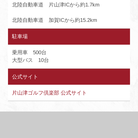
北陸自動車道 片山津ICから約1.7km
北陸自動車道 加賀ICから約15.2km
駐車場
乗用車 500台
大型バス 10台
公式サイト
片山津ゴルフ倶楽部 公式サイト