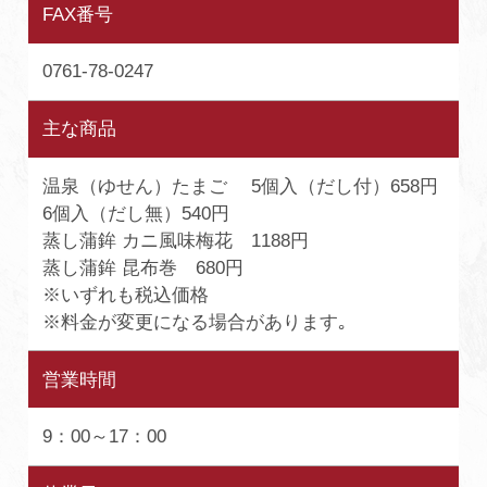
FAX番号
0761-78-0247
主な商品
温泉（ゆせん）たまご 5個入（だし付）658円
6個入（だし無）540円
蒸し蒲鉾 カニ風味梅花 1188円
蒸し蒲鉾 昆布巻 680円
※いずれも税込価格
※料金が変更になる場合があります｡
営業時間
9：00～17：00