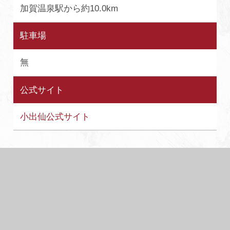
加賀温泉駅から約10.0km
駐車場
無
公式サイト
小出仙公式サイト