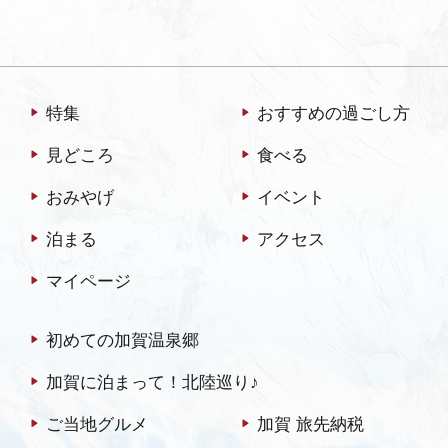
特集
おすすめの過ごし方
見どころ
食べる
おみやげ
イベント
泊まる
アクセス
マイページ
初めての加賀温泉郷
加賀に泊まって！北陸巡り♪
ご当地グルメ
加賀 旅先納税