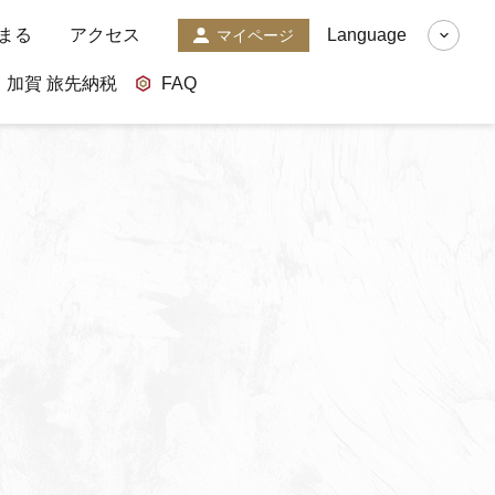
まる
アクセス
Language
マイページ
加賀 旅先納税
FAQ