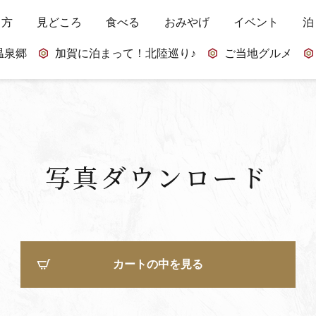
し方
見どころ
食べる
おみやげ
イベント
泊
温泉郷
加賀に泊まって！北陸巡り♪
ご当地グルメ
写真ダウンロード
カートの中を見る