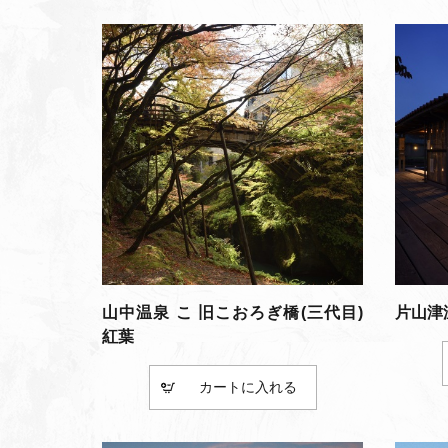
山中温泉 こ 旧こおろぎ橋(三代目)
片山津
紅葉
カート