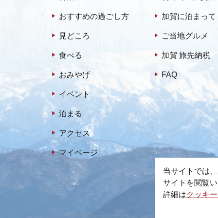
おすすめの過ごし方
加賀に泊まって
見どころ
ご当地グルメ
食べる
加賀 旅先納税
おみやげ
FAQ
イベント
泊まる
アクセス
マイページ
当サイトでは、
サイトを閲覧い
詳細は
クッキー