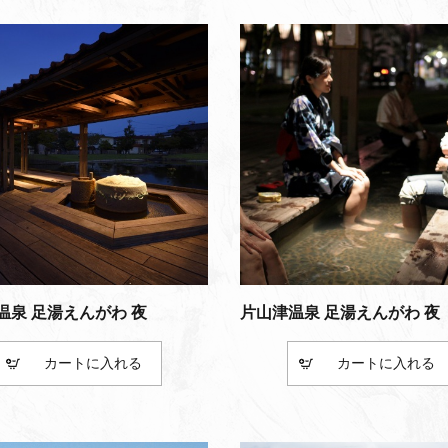
温泉 足湯えんがわ 夜
片山津温泉 足湯えんがわ 夜
カート
カート