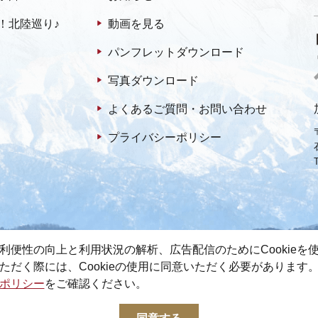
！北陸巡り♪
動画を見る
パンフレットダウンロード
写真ダウンロード
よくあるご質問・お問い合わせ
プライバシーポリシー
利便性の向上と利用状況の解析、広告配信のためにCookieを
ただく際には、Cookieの使用に同意いただく必要があります
ポリシー
をご確認ください。
© 2022-2026 加賀市観光情報センター All Rights Reserved.