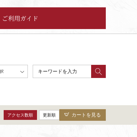
ご利用ガイド
択
カートを見る
アクセス数順
更新順