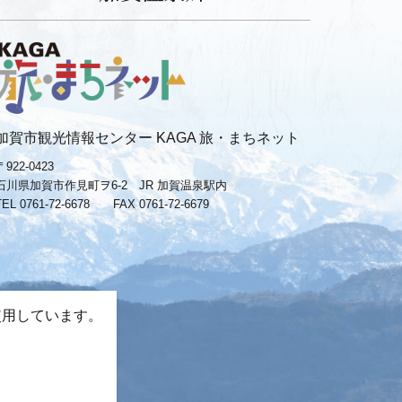
加賀市観光情報センター KAGA 旅・まちネット
〒922-0423
石川県加賀市作見町ヲ6-2 JR 加賀温泉駅内
TEL 0761-72-6678
FAX 0761-72-6679
使用しています。
。
−