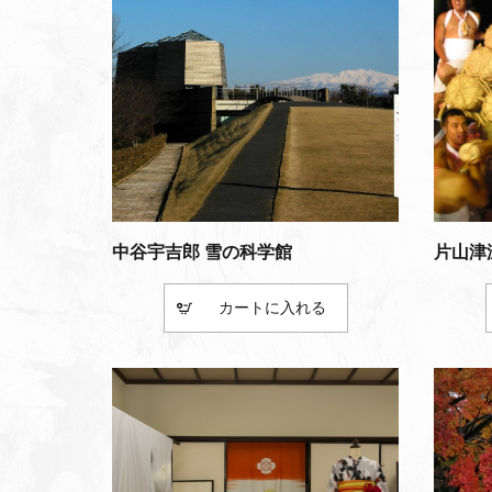
中谷宇吉郎 雪の科学館
片山津
カート