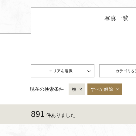
写真一覧
エリアを選択
カテゴリを
現在の検索条件
横
すべて解除
891
件ありました