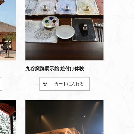
九谷窯跡展示館 絵付け体験
カート