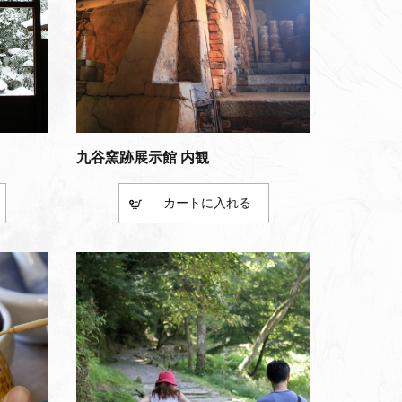
九谷窯跡展示館 内観
カート