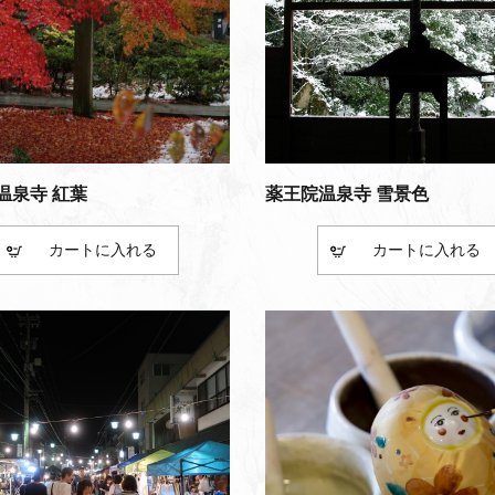
温泉寺 紅葉
薬王院温泉寺 雪景色
カート
カート