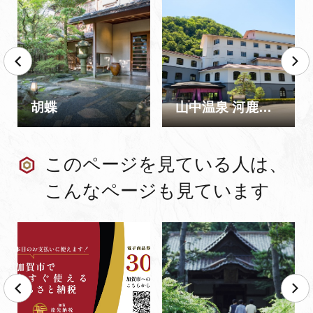
胡蝶
山中温泉 河鹿荘（2025.8.1オープン）
このページを見ている人は、
こんなページも見ています