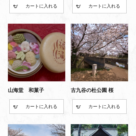
カート
カート
山海堂 和菓子
古九谷の杜公園 桜
カート
カート