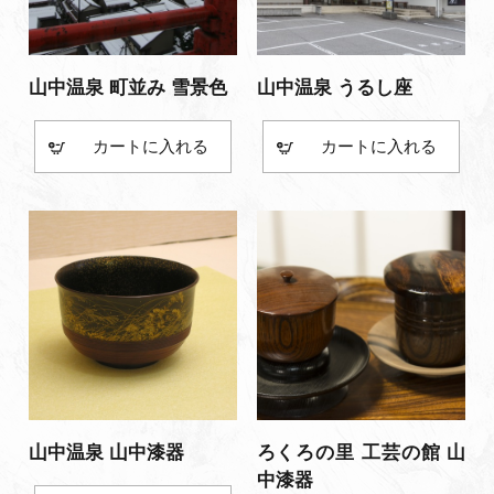
山中温泉 町並み 雪景色
山中温泉 うるし座
カート
カート
山中温泉 山中漆器
ろくろの里 工芸の館 山
中漆器