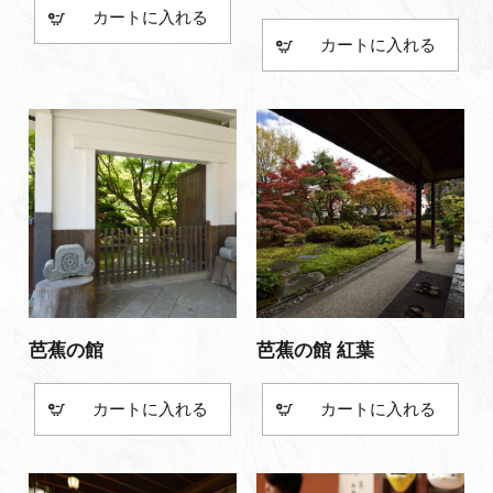
カート
カート
芭蕉の館
芭蕉の館 紅葉
カート
カート