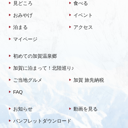
見どころ
食べる
おみやげ
イベント
泊まる
アクセス
マイページ
初めての加賀温泉郷
加賀に泊まって！北陸巡り♪
ご当地グルメ
加賀 旅先納税
FAQ
お知らせ
動画を見る
パンフレットダウンロード