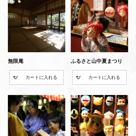
無限庵
ふるさと山中夏まつり
カート
カート