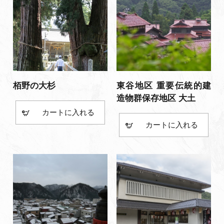
栢野の大杉
東谷地区 重要伝統的建
造物群保存地区 大土
カート
カート